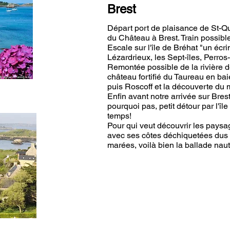
Brest
Départ port de plaisance de St-Qu
du Château à Brest. Train possibl
Escale sur l'île de Bréhat "un écri
Lézardrieux, les Sept-îles, Perros-
Remontée possible de la rivière de
château fortifié du Taureau en bai
puis Roscoff et la découverte du m
Enfin avant notre arrivée sur Brest
pourquoi pas, petit détour par l'î
temps!
Pour qui veut découvrir les paysa
avec ses côtes déchiquetées dus 
marées, voilà bien la ballade nau