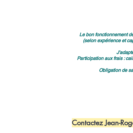
Le bon fonctionnement de 
(selon expérience et cap
J'adapt
Participation aux frais : ca
Obligation de sav
Contactez Jean-Rog