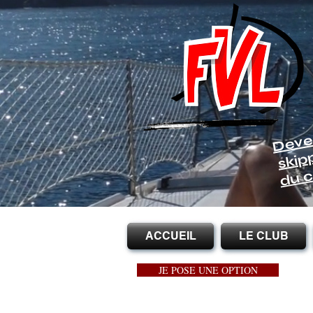
Deve
skip
du c
ACCUEIL
LE CLUB
JE POSE UNE OPTION