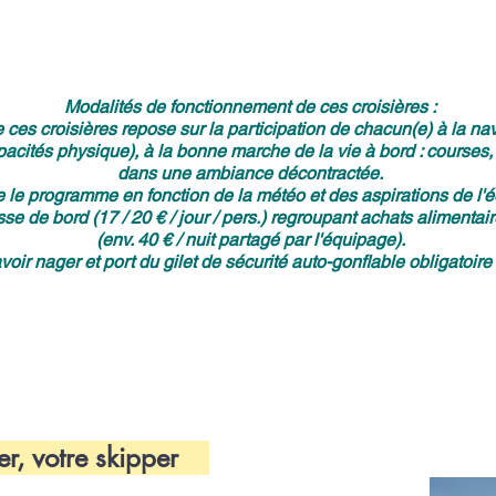
Modalités de fonctionnement de ces croisières :
ces croisières repose sur la participation de chacun(e) à la n
acités physique), à la bonne marche de la vie à bord : courses, 
dans une ambiance décontractée.
e le programme en fonction de la météo et des aspirations de l'
isse de bord (17 / 20 € / jour / pers.) regroupant achats alimentai
(env. 40 € / nuit partagé par l'équipage).
oir nager et port du gilet de sécurité auto-gonflable obligatoire 
er, votre skipper