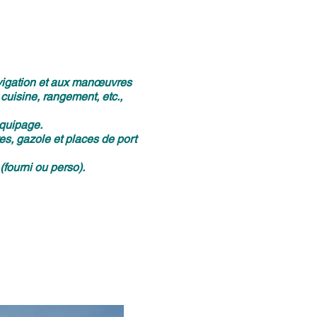
avigation et aux manœuvres
cuisine, rangement, etc.,
équipage.
res, gazole et places de port
(fourni ou perso).