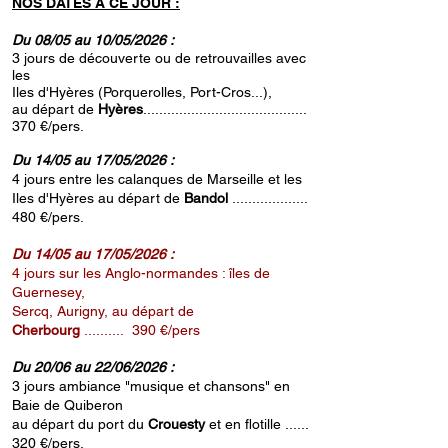
NOS DATES A CE JOUR :
Du 08/05 au 10/05/2026 :
3 jours de découverte ou de retrouvailles avec
les
Iles d'Hyères (Porquerolles, Port-Cros...),
au départ de
Hyères
.........................................
370 €/pers.
Du 14/05 au 17/05/2026 :
4 jours entre les calanques de Marseille et les
Iles d'Hyères au départ de
Bandol
...................
480 €/pers.
Du 14/05 au 17/05/2026 :
4 jours sur les Anglo-normandes : îles de
Guernesey,
Sercq, Aurigny, au départ de
Cherbourg
.......... 390 €/pers
Du 20/06 au 22/06/2026 :
3 jours ambiance "musique et chansons" en
Baie de Quiberon
au départ du port du
Crouesty
et en flotille
......
320 €/pers.