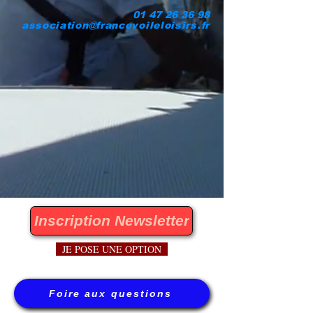
01 47 26 36 98
association@francevoileloisirs.fr
Inscription Newsletter
JE POSE UNE OPTION
Foire aux questions