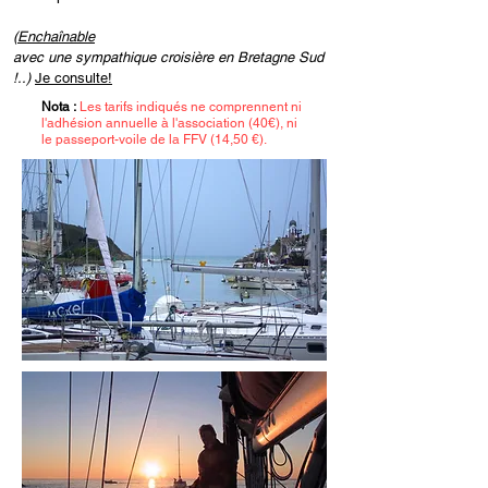
(
Enchaînable
avec une sympathique croisière en Bretagne Sud
!..)
Je consulte!
Nota :
Les tarifs indiqués ne comprennent ni
l'adhésion annuelle à l'association (40€), ni
le passeport-voile de la FFV (14,50 €).