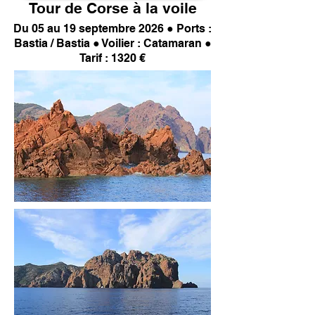
Tour de Corse à la voile
Du 05
au 19 septembre 2026 ● Ports :
Bastia
/ Bastia ● Voilier : Catamaran ●
Tarif : 132
0 €