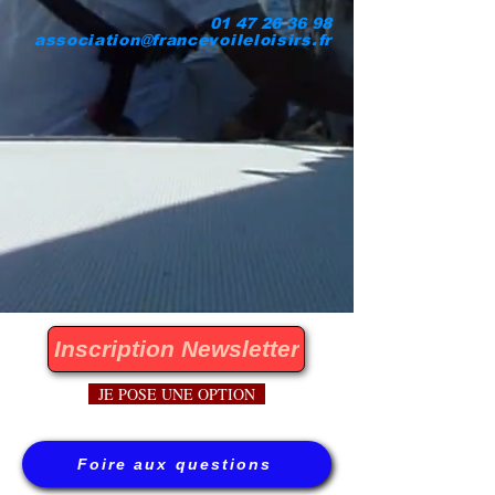
01 47 26 36 98
association@francevoileloisirs.fr
Inscription Newsletter
JE POSE UNE OPTION
Foire aux questions