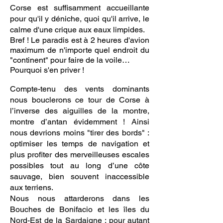
Corse est suffisamment accueillante
pour qu'il y déniche, quoi qu'il arrive, le
calme d'une crique aux eaux limpides.
Bref ! Le paradis est à 2 heures d'avion
maximum de n'importe quel endroit du
"continent" pour faire de la voile…
Pourquoi s'en priver !
Compte-tenu des vents dominants
nous bouclerons ce tour de Corse à
l’inverse des aiguilles de la montre,
montre d’antan évidemment ! Ainsi
nous devrions moins "tirer des bords" :
optimiser les temps de navigation et
plus profiter des merveilleuses escales
possibles tout au long d’une côte
sauvage, bien souvent inaccessible
aux terriens.
Nous nous attarderons dans les
Bouches de Bonifacio et les îles du
Nord-Est de la Sardaigne ; pour autant