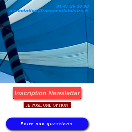
01 47 26 36 98
association@francevoileloisirs.fr
Inscription Newsletter
JE POSE UNE OPTION
Foire aux questions