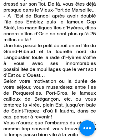
dressé sur son îlot. De là, vous êtes déjà
presque dans le Vieux-Port de Marseille...
- A l’Est de Bandol après avoir doublé
l’île des Embiez puis le fameux Cap
Sicié, les magnifiques îles d’Hyères, dites
encore « îles d’Or » ne sont plus qu’à 25
milles de là !
Une fois passé le petit détroit entre l’île du
Grand-Ribaud et la tourelle nord du
Langoustier, toute la rade d’Hyères s’offre
à vous avec ses innombrables
possibilités de mouillages que le vent soit
d’Est ou d’Ouest…
Selon votre motivation ou la durée de
votre séjour, vous musarderez entre îles
de Porquerolles, Port-Cros, le fameux
cailloux de Brégançon, etc. ou vous
tenterez la virée, plein Est, jusqu’en baie
de Saint-Tropez, d’où il faudra, dans ce
cas, penser à revenir !
Vous n’aurez que l’embarras du choix et,
comme trop souvent, vous trouverez que
le temps passe bien vite à la voile !