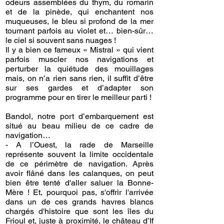
odeurs assemblées du thym, du romarin
et de la pinède, qui enchantent nos
muqueuses, le bleu si profond de la mer
tournant parfois au violet et… bien-sûr…
le ciel si souvent sans nuages !
Il y a bien ce fameux « Mistral » qui vient
parfois muscler nos navigations et
perturber la quiétude des mouillages
mais, on n’a rien sans rien, il suffit d’être
sur ses gardes et d’adapter son
programme pour en tirer le meilleur parti !
Bandol, notre port d’embarquement est
situé au beau milieu de ce cadre de
navigation…
- A l’Ouest, la rade de Marseille
représente souvent la limite occidentale
de ce périmètre de navigation. Après
avoir flâné dans les calanques, on peut
bien être tenté d'aller saluer la Bonne-
Mère ! Et, pourquoi pas, s'offrir l'arrivée
dans un de ces grands havres blancs
chargés d'histoire que sont les îles du
Frioul et, juste à proximité, le château d’If