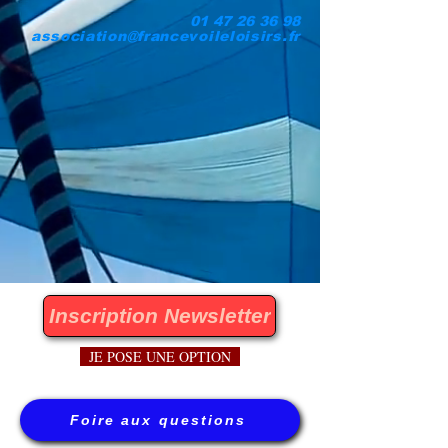
01 47 26 36 98
association@francevoileloisirs.fr
Inscription Newsletter
JE POSE UNE OPTION
Foire aux questions