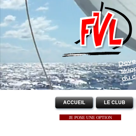
Deve
skip
du c
ACCUEIL
LE CLUB
JE POSE UNE OPTION