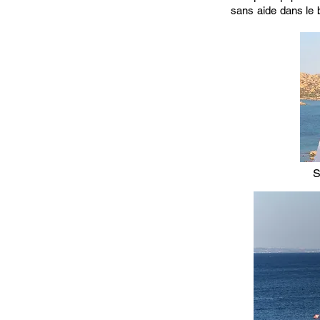
sans aide dans le 
S