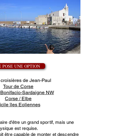
E POSE UNE OPTION
 croisières de Jean-Paul
Tour de Corse
-Bonifacio-Sardaigne NW
Corse / Elbe
icile îles Eoliennes
aire d'être un grand sportif, mais une
ysique est requise.
it être capable de monter et descendre