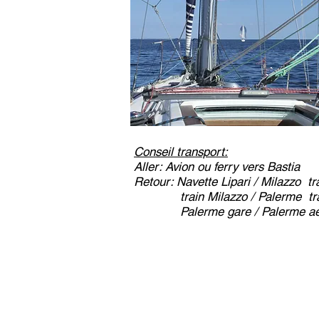
Conseil transport:
Aller: Avion ou ferry vers Bastia
Retour: Navette Lipari / Milazzo tra
train Milazzo / Palerme trajet
Palerme gare / Palerme aéropor