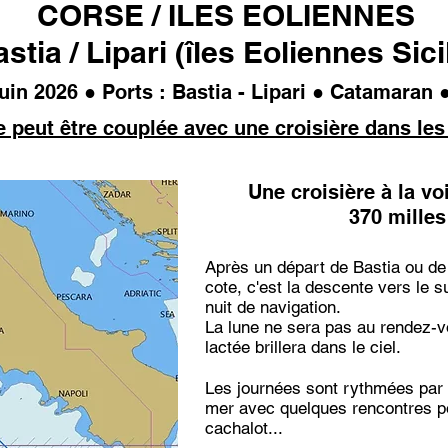
CORSE / ILES EOLIENNES
stia / Lipari (îles Eoliennes Sici
uin 2026 ● Ports : Bastia - Lipari ● Catamaran ● 
e peut être couplée avec une croisière dans les
Une croisière à la voi
370 milles
Après un départ de Bastia ou d
cote,
c'est la descente vers le su
nuit de navigation.
La lune ne sera pas au rendez-vo
lactée brillera dans le ciel.
Les journées sont rythmées par l
mer avec quelques rencontres po
cachalot...