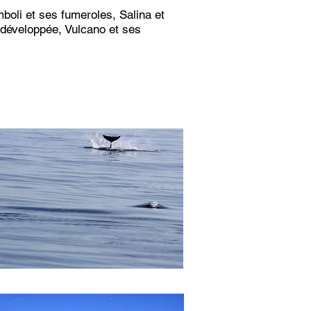
mboli et ses fumeroles, Salina et
s développée, Vulcano et ses