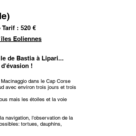
le)
Tarif : 520 €
 îles Eoliennes
le de Bastia à Lipari...
 d'évasion !
e Macinaggio dans le Cap Corse
d avec environ trois jours et trois
us mais les étoiles et la voie
a navigation, l'observation de la
ssibles: tortues, dauphins,