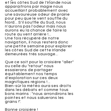
et les côtes Sud de l'Irlande nous
apparaitrons par magie nous
accueillant probablement avec
une savoureuse odeur de prairie
pour peu que le vent souffle du
Nord... S'il souffle du Sud, nous
n'aurons pas l'odeur mais nous
aurons eu la chance de faire la
route au vent arrière !...
Une fois récupéré de notre
navigation, il nous restera donc
une petite semaine pour explorer
les côtes Sud de cette Irlande
demeurées très sauvage...
Que ce soit pour la croisière "aller"
ou celle du "retour" nous
essaierons de partager
équitablement nos temps
d'exploration sur ces deux
magnifiques régions !...
Bien-sûr la météo aura ses droits
dans les débats et comme tous
bons marins : "nous arrondirons les
pointes et nous saluerons les
grains !".
Bonne croisière !