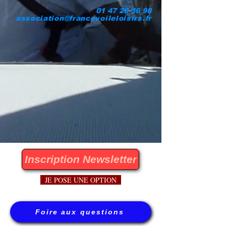
01 47 26 36 98
association@francevoileloisirs.fr
Inscription Newsletter
JE POSE UNE OPTION
Foire aux questions