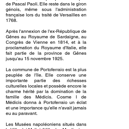
de
Pascal Paoli
. Elle reste dans le giron
génois, même sous l'administration
française lors du
traité de Versailles
en
1768.
Après l'annexion de l'ex-
République de
Gênes
au
Royaume de Sardaigne
, au
Congrès de Vienne
en
1814
, et à la
proclamation du
Royaume d'Italie
, elle
fait partie de la
province de Gênes
jusqu'au
15
novembre
1925.
La commune de Portoferraio est la plus
peuplée de l'île. Elle conserve une
importante partie des richesses
culturelles locales et possède encore le
charme hérité par la domination de la
famille des Médicis. Cosme I de
Médicis donna à Portoferraio un éclat
et une importance qu'elle n'avait jamais
eu au paravant.
Les Musées napoléoniens situés dans