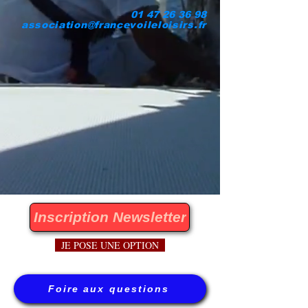
01 47 26 36 98
association@francevoileloisirs.fr
Inscription Newsletter
JE POSE UNE OPTION
Foire aux questions