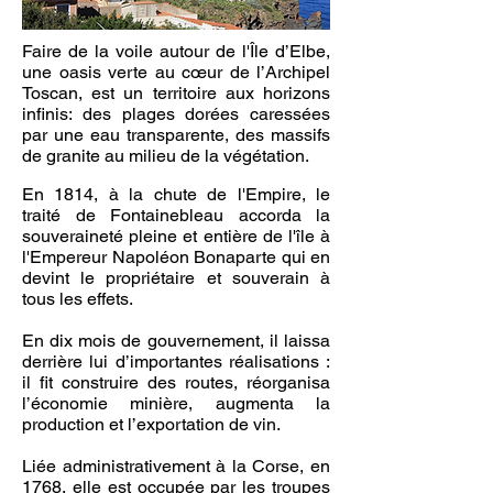
Faire de la voile autour de l'Île d’Elbe,
une oasis verte au cœur de l’Archipel
Toscan, est un territoire aux horizons
infinis: des plages dorées caressées
par une eau transparente, des massifs
de granite au milieu de la végétation.
En 1814, à la chute de l'Empire, le
traité de Fontainebleau accorda la
souveraineté pleine et entière de l'île à
l'Empereur Napoléon Bonaparte qui en
devint le propriétaire et souverain à
tous les effets.
En dix mois de gouvernement, il laissa
derrière lui d’importantes réalisations :
il fit construire des routes, réorganisa
l’économie minière, augmenta la
production et l’exportation de vin.
Liée administrativement à la
Corse
, en
1768
, elle est occupée par les troupes