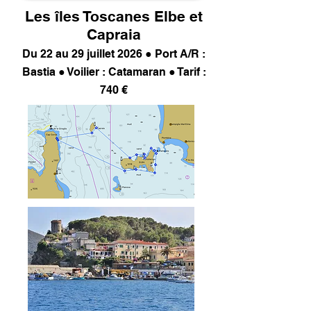
Les îles Toscanes Elbe et
Capraia
Du 22 au 29 juillet 2026 ● Port A/R :
Bastia ● Voilier : Catamaran ● Tarif :
740 €