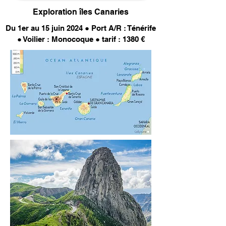
Exploration îles Canaries
Du 1er au 15 juin 2024
● Port A/R : Ténérife
● Voilier : Monocoque ● tarif : 1380 €