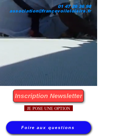
01 47 26 36 98
association@francevoileloisirs.fr
Inscription Newsletter
JE POSE UNE OPTION
Foire aux questions