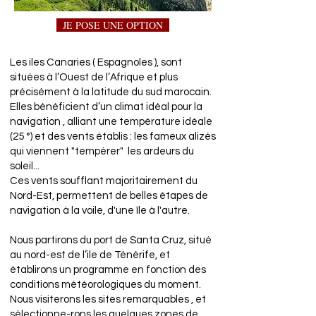
JE POSE UNE OPTION
Les iles Canaries ( Espagnoles ), sont
situées à l’Ouest de l’Afrique et plus
précisément à la latitude du sud marocain.
Elles bénéficient d’un climat idéal pour la
navigation , alliant une température idéale
(25 °) et des vents établis : les fameux alizés
qui viennent "tempérer" les ardeurs du
soleil...
Ces vents soufflant majoritairement du
Nord-Est, permettent de belles étapes de
navigation à la voile, d'une île à l'autre.
Nous partirons du port de Santa Cruz, situé
au nord-est de l’ile de Ténérife, et
établirons un programme en fonction des
conditions météorologiques du moment.
Nous visiterons les sites remarquables , et
sélectionne-rons les quelques zones de