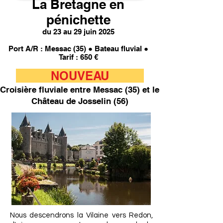
La Bretagne en
pénichette
d
u 23 au 29 juin 2025
Port A/R : Messac (35)
● Bateau fluvial ●
Tarif : 65
0 €
NOUVEAU
Croisière fluviale entre Messac (35) et le
Château de Josselin
(56)
Nous descendrons la Vilaine vers Redon,