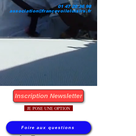
01 47 26 36 98
association@francevoileloisirs.fr
Inscription Newsletter
JE POSE UNE OPTION
Foire aux questions