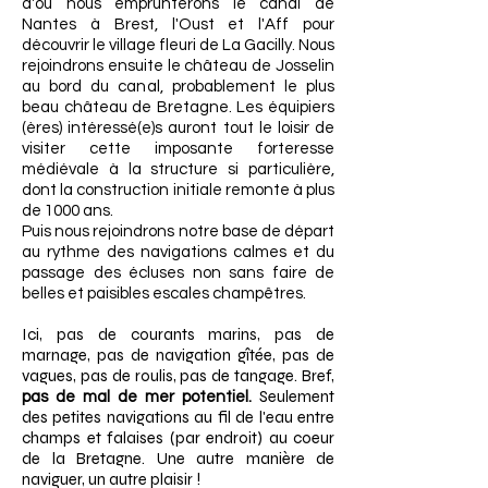
d'où nous emprunterons le canal de
Nantes à Brest, l'Oust et l'Aff pour
découvrir le village fleuri de La Gacilly. Nous
rejoindrons ensuite le château de Josselin
au bord du canal, probablement le plus
beau château de Bretagne. Les équipiers
(ères) intéressé(e)s auront tout le loisir de
visiter cette imposante forteresse
médiévale à la structure si particulière,
dont la construction initiale remonte à plus
de 1000 ans.
Puis nous rejoindrons notre base de départ
au rythme des navigations calmes et du
passage des écluses non sans faire de
belles et paisibles escales champêtres.
Ici, pas de courants marins, pas de
marnage, pas de navigation gîtée, pas de
vagues, pas de roulis, pas de tangage. Bref,
Seulement
pas de mal de mer potentiel.
des petites navigations au fil de l'eau entre
champs et falaises (par endroit) au coeur
de la Bretagne. Une autre manière de
naviguer, un autre plaisir !