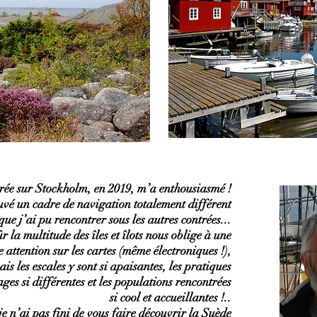
rée sur Stockholm, en 2019, m’a enthousiasmé !
ouvé un cadre de navigation totalement différent
 que j’ai pu rencontrer sous les autres contrées...
r la multitude des îles et îlots nous oblige à une
 attention sur les cartes (même électroniques !),
ais les escales y sont si apaisantes, les pratiques
ges si différentes et les populations rencontrées
si cool et accueillantes !..
je n’ai pas fini de vous faire découvrir la Suède