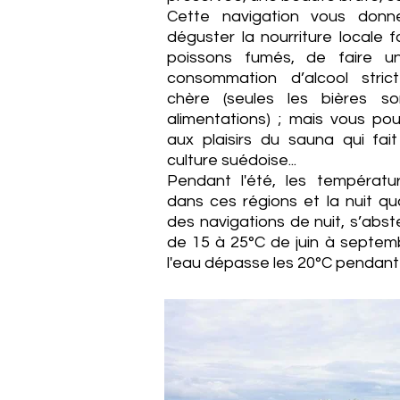
Cette navigation vous donne
déguster la nourriture locale 
poissons fumés, de faire u
consommation d’alcool stri
chère (seules les bières s
alimentations) ; mais vous po
aux plaisirs du sauna qui fai
culture suédoise...
Pendant l'été, les températu
dans ces régions et la nuit qu
des navigations de nuit, s’abste
de 15 à 25°C de juin à septem
l'eau dépasse les 20°C pendant l