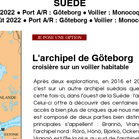
SUEDE
2022
● Port A/R : Göteborg ● Voilier : Monocoqu
2022
ût
● Port A/R : Göteborg ● Voilier : Monoc
JE POSE UNE OPTION
L'archipel de Göteborg
croisière sur un voilier habitable
Après deux explorations, en 2016 et 20
c'est sur un autre archipel suédois qu
cette fois-ci, dans l’ouest de la Suède : l'
Celui-ci offre à découvrir des centaines 
accès à bien plus de criques que nous ne 
est composé de deux parties bien distinct
principales s’appellent : Brannö, Vr
l’archipel nord : Rörö, Hönö, Björkö, Ocker
Vrangö est l’île la plus au sud de l’arch