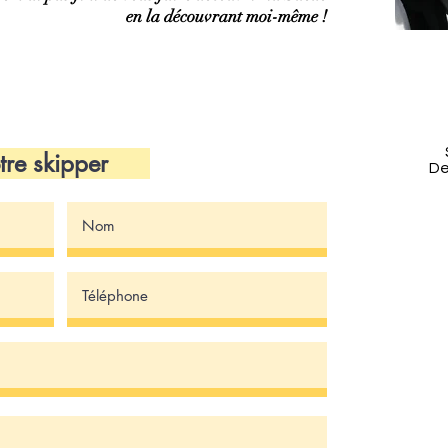
en la découvrant moi-même !
votre skipper
De