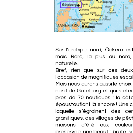
Sur l’archipel nord, Öckerö es
mais Rörö, la plus au nord,
naturelle...
Bref, rien que sur ces deux
l'occasion de magnifiques escale
Mais nous aurons aussi le choix
nord de Göteborg et qui s’éte
près de 70 nautiques : la côte
époustouflant là encore ! Une c
laquelle s’égrainent des ce
granitiques, des villages de pê
maisons d’été aux couleu
préservée, une beauté brute, s