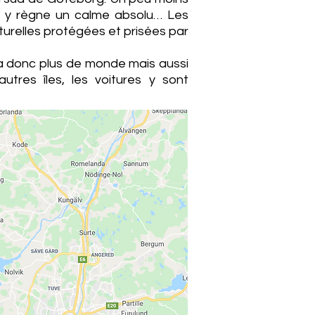
il y règne un calme absolu… Les
turelles protégées et prisées par
l y a donc plus de monde mais aussi
utres îles, les voitures y sont