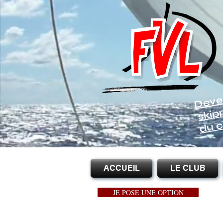
Deve
skip
du c
ACCUEIL
LE CLUB
JE POSE UNE OPTION