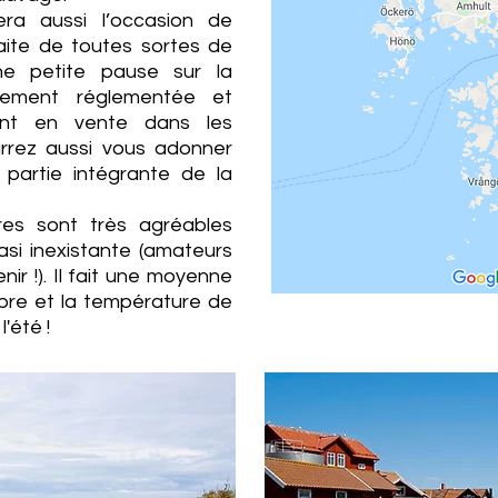
ra aussi l’occasion de
faite de toutes sortes de
ne petite pause sur la
ctement réglementée et
ont en vente dans les
urrez aussi vous adonner
t partie intégrante de la
res sont très agréables
asi inexistante (amateurs
nir !). Il fait une moyenne
bre et la température de
'été !