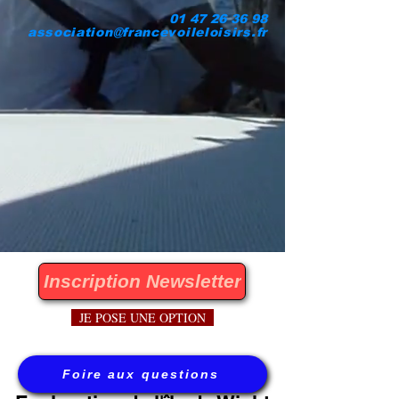
01 47 26 36 98
association@francevoileloisirs.fr
Inscription Newsletter
JE POSE UNE OPTION
Foire aux questions