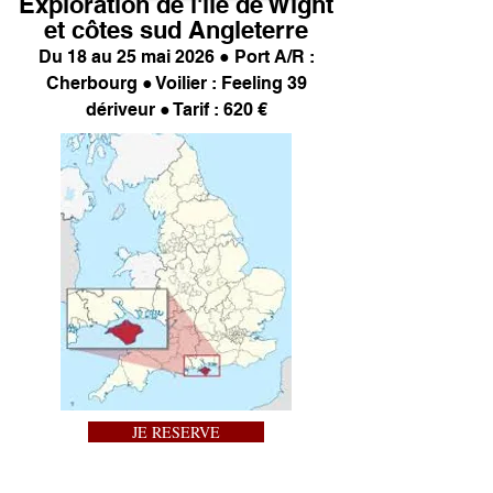
Exploration de l'île de Wight
et côtes sud Angleterre
Du 18 au 25 mai 2026 ● Port A/R :
Cherbourg ● Voilier : Feeling 39
dériveur ● Tarif : 620 €
JE RESERVE